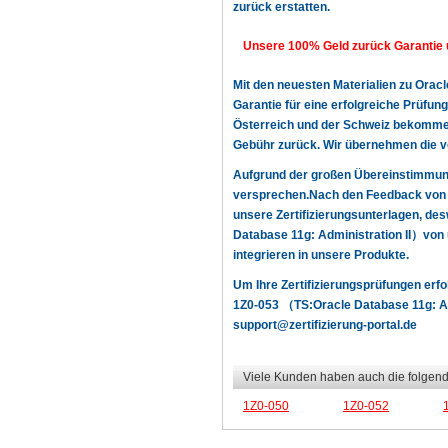
zurück erstatten.
Unsere 100% Geld zurück Garantie 
Mit den neuesten Materialien zu Orac
Garantie für eine erfolgreiche Prüfu
Österreich und der Schweiz bekommen! 
Gebühr zurück. Wir übernehmen die v
Aufgrund der großen Übereinstimmun
versprechen.Nach den Feedback von u
unsere Zertifizierungsunterlagen, d
Database 11g: Administration II）von 
integrieren in unsere Produkte.
Um Ihre Zertifizierungsprüfungen erf
1Z0-053 （TS:Oracle Database 11g: Admi
support@zertifizierung-portal.de
Viele Kunden haben auch die folgend
1Z0-050
1Z0-052