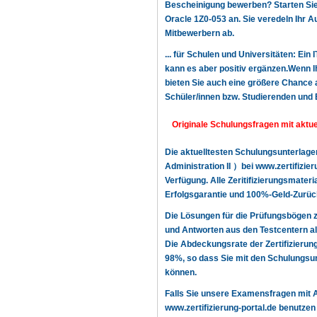
Bescheinigung bewerben? Starten Sie n
Oracle 1Z0-053 an. Sie veredeln Ihr 
Mitbewerbern ab.
... für Schulen und Universitäten: Ein 
kann es aber positiv ergänzen.Wenn Ih
bieten Sie auch eine größere Chance a
Schüler/innen bzw. Studierenden und 
Originale Schulungsfragen mit aktu
Die aktuelltesten Schulungsunterlag
Administration II ）bei www.zertifizi
Verfügung. Alle Zeritifizierungsmater
Erfolgsgarantie und 100%-Geld-Zurück
Die Lösungen für die Prüfungsbögen 
und Antworten aus den Testcentern al
Die Abdeckungsrate der Zertifizierun
98%, so dass Sie mit den Schulungsunt
können.
Falls Sie unsere Examensfragen mit 
www.zertifizierung-portal.de benutzen 