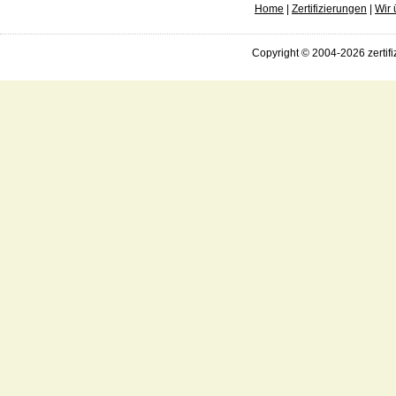
Home
|
Zertifizierungen
|
Wir 
Copyright © 2004-2026 zertifi