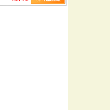
Preis:
€39.99