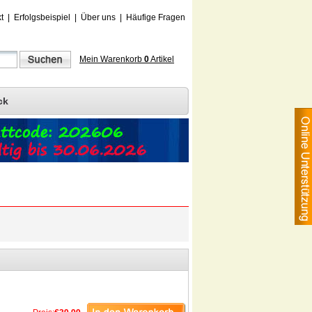
t
|
Erfolgsbeispiel
|
Über uns
|
Häufige Fragen
Mein Warenkorb
0
Artikel
ck