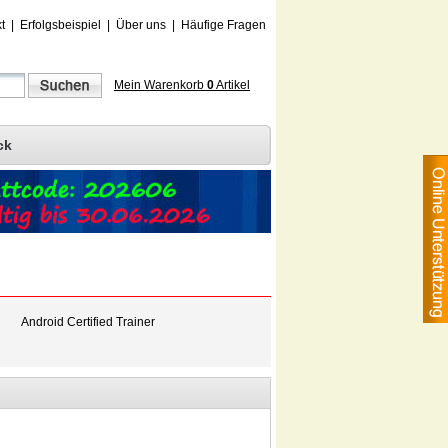
t
|
Erfolgsbeispiel
|
Über uns
|
Häufige Fragen
Mein Warenkorb
0
Artikel
ck
Android Certified Trainer