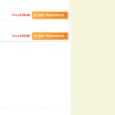
Preis:
€39.99
Preis:
€39.99