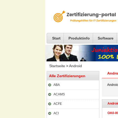
Start
Produktinfo
Software
Startseite
>
Android
Andro
Alle Zertifizierungen
ABA
Androi
ACAMS
Android
ACFE
OA0-0
ACI