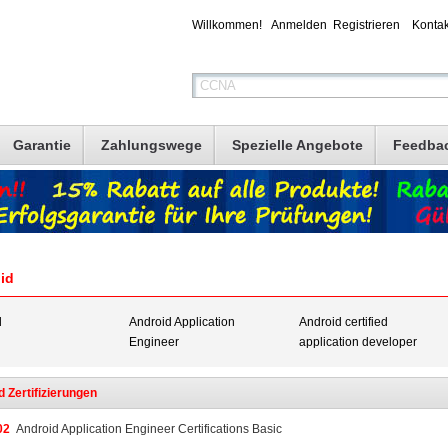
Willkommen!
Anmelden
Registrieren
Kontak
Garantie
Zahlungswege
Spezielle Angebote
Feedba
id
d
Android Application
Android certified
Engineer
application developer
 Zertifizierungen
02
Android Application Engineer Certifications Basic