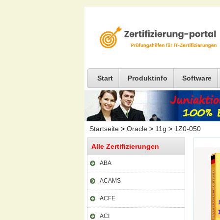
Start
Produktinfo
Software
Startseite
>
Oracle
>
11g
>
1Z0-050
Alle Zertifizierungen
ABA
ACAMS
ACFE
ACI