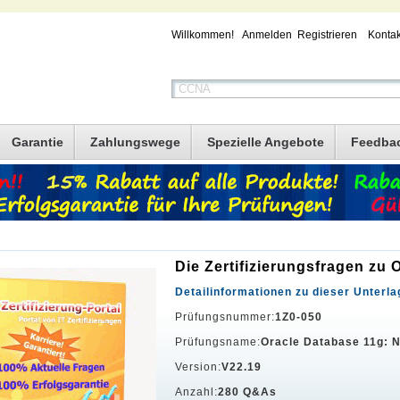
Willkommen!
Anmelden
Registrieren
Kontak
Garantie
Zahlungswege
Spezielle Angebote
Feedba
Die Zertifizierungsfragen zu 
Detailinformationen zu dieser Unterla
Prüfungsnummer:
1Z0-050
Prüfungsname:
Oracle Database 11g: N
Version:
V22.19
Anzahl:
280 Q&As