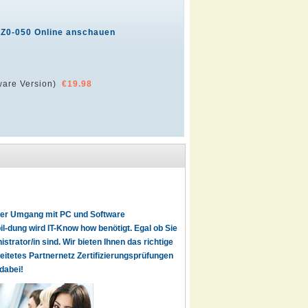
1Z0-050 Online anschauen
are Version)
€19.98
t der Umgang mit PC und Software
l-dung wird IT-Know how benötigt. Egal ob Sie
istrator/in sind. Wir bieten Ihnen das richtige
reitetes Partnernetz Zertifizierungsprüfungen
dabei!