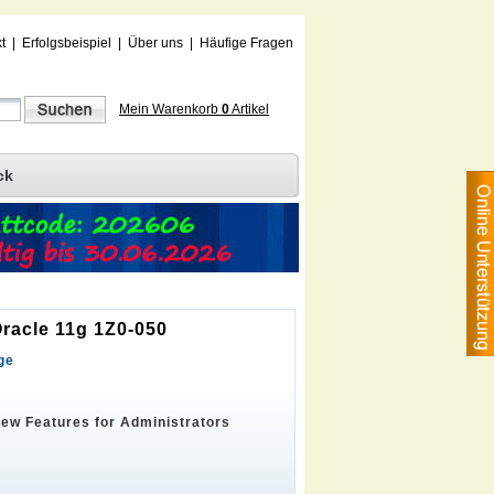
t
|
Erfolgsbeispiel
|
Über uns
|
Häufige Fragen
Mein Warenkorb
0
Artikel
ck
Oracle 11g 1Z0-050
ge
ew Features for Administrators