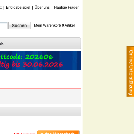
t
|
Erfolgsbeispiel
|
Über uns
|
Häufige Fragen
Mein Warenkorb
0
Artikel
ck