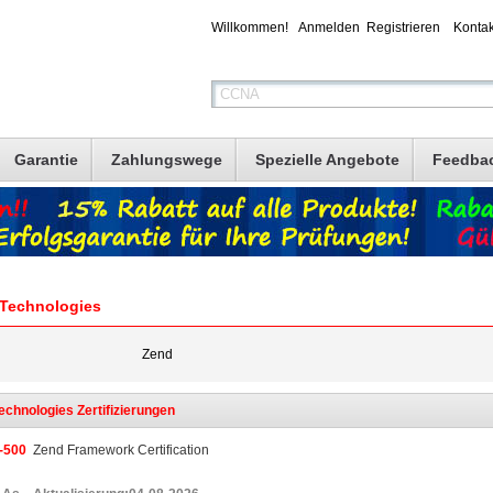
Willkommen!
Anmelden
Registrieren
Kontak
Garantie
Zahlungswege
Spezielle Angebote
Feedba
Technologies
Zend
echnologies Zertifizierungen
-500
Zend Framework Certification