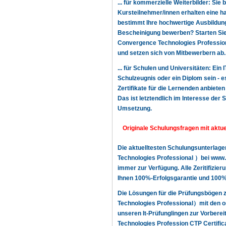
... für kommerzielle Weiterbilder: Sie 
Kursteilnehmer/innen erhalten eine h
bestimmt Ihre hochwertige Ausbildung,
Bescheinigung bewerben? Starten Sie n
Convergence Technologies Profession 
und setzen sich von Mitbewerbern ab.
... für Schulen und Universitäten: Ein
Schulzeugnis oder ein Diplom sein - e
Zertifikate für die Lernenden anbiete
Das ist letztendlich im Interesse der
Umsetzung.
Originale Schulungsfragen mit aktu
Die aktuelltesten Schulungsunterlag
Technologies Professional ）bei www.z
immer zur Verfügung. Alle Zeritifizie
Ihnen 100%-Erfolgsgarantie und 100%-
Die Lösungen für die Prüfungsbögen
Technologies Professional）mit den o
unseren It-Prüfunglingen zur Vorbere
Technologies Profession CTP Certific