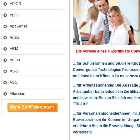
APICS
Apple
AppSense
Arista
ARM
Die Vorteile eines IT-Zertifikats Co
Aruba
... für Schüler/innen und Studierende
Convergence Technologies Profession
ASIS
multimedialem Können ist es nahezu
ASQ
... für Arbeitssuchende: Die Aussage 
Arbeitgeber kann jedoch ein Zertifika
Atlassian
und bewerten. Setzen Sie sich von Ihr
TT0-101!
... für Personalentscheider/innen: Ihr
Bewerber/innen ihr Können im Umgang
erleichtert Ihnen die Entscheidung -
verlassen!