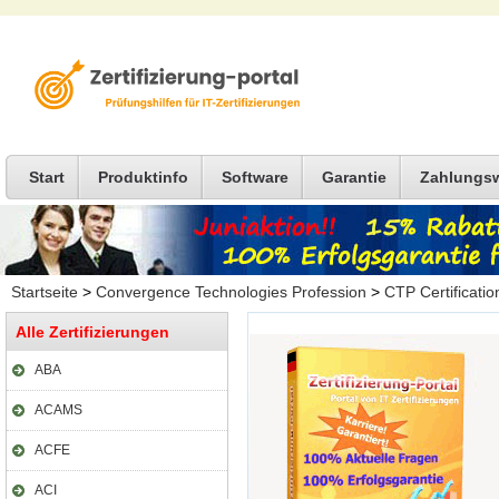
Start
Produktinfo
Software
Garantie
Zahlungs
Startseite
>
Convergence Technologies Profession
>
CTP Certificatio
Alle Zertifizierungen
ABA
ACAMS
ACFE
ACI