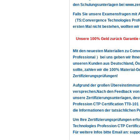
den Schulungsunterlagen bei www.zerti
Falls Sie unsere Examensfragen mit 
（TS:Convergence Technologies Profess
ersten Mal nicht bestehen, wollten wir
Unsere 100% Geld zurück Garantie 
Mit den neuesten Materialien zu Con
Professional ）bei uns geben wir Ihnen
unseren Kunden aus Deutschland, Öste
sollte, zahlen wir die 100% Material-
Zertifizierungsprüfungen!
Aufgrund der großen Übereinstimmun
versprechen.Nach den Feedback von u
unsere Zertifizierungsunterlagen, d
Profession CTP Certification TT0-1
die Informationen der tatsächlichen P
Um Ihre Zertifizierungsprüfungen erf
Technologies Profession CTP Certifi
Für weitere Infos bitte Email an:
suppo