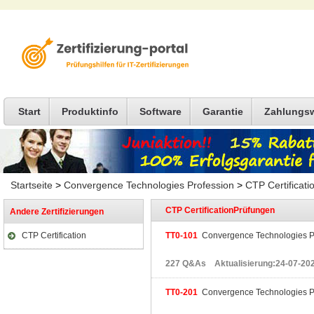
Start
Produktinfo
Software
Garantie
Zahlungs
Startseite
>
Convergence Technologies Profession
>
CTP Certificati
CTP CertificationPrüfungen
Andere Zertifizierungen
CTP Certification
TT0-101
Convergence Technologies Pr
227 Q&As Aktualisierung:24-07-20
TT0-201
Convergence Technologies Pr