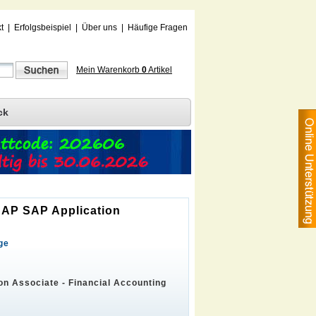
t
|
Erfolgsbeispiel
|
Über uns
|
Häufige Fragen
Mein Warenkorb
0
Artikel
ck
 SAP SAP Application
ge
on Associate - Financial Accounting