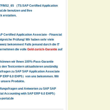
TFIN52_65 （TS:SAP Certified Application
al.de benutzen und Ihre
ck erstatten.
Certified Application Associate - Financial
lgreiche Prüfung! Wir haben sehr viele
weiz bekommen! Falls jemand durch die IT
übernehmen die volle
Geld-zurück-Garantie
auf
 können wir Ihnen 100%-Pass-Garantie
den Testcentern aktualisieren anständig
gsfragen zu SAP SAP Application Associate
 SAP ERP 6.0 EHP5）von uns bekommen. Wir
n unsere Produkte.
Prüfungsfragen und Antworten zu SAP SAP
ncial Accounting with SAP ERP 6.0 EHP5）
-portal.de