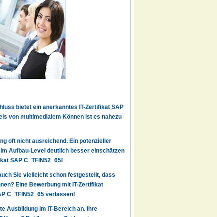
luss bietet ein anerkanntes IT-Zertifikat SAP
eis von multimedialem Können ist es nahezu
g oft nicht ausreichend. Ein potenzieller
7 im Aufbau-Level deutlich besser einschätzen
ifikat SAP C_TFIN52_65!
auch Sie vielleicht schon festgestellt, dass
en? Eine Bewerbung mit IT-Zertifikat
 SAP C_TFIN52_65 verlassen!
rte Ausbildung im IT-Bereich an. Ihre