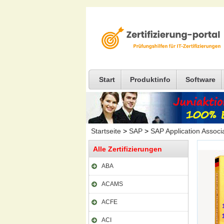
Start
Produktinfo
Software
Startseite
>
SAP
>
SAP Application Associ
Alle Zertifizierungen
ABA
ACAMS
ACFE
ACI