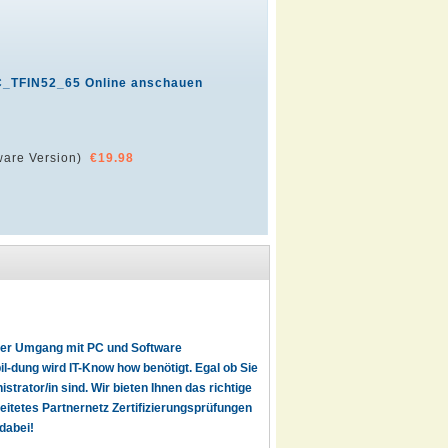
C_TFIN52_65 Online anschauen
are Version)
€19.98
t der Umgang mit PC und Software
l-dung wird IT-Know how benötigt. Egal ob Sie
istrator/in sind. Wir bieten Ihnen das richtige
reitetes Partnernetz Zertifizierungsprüfungen
dabei!