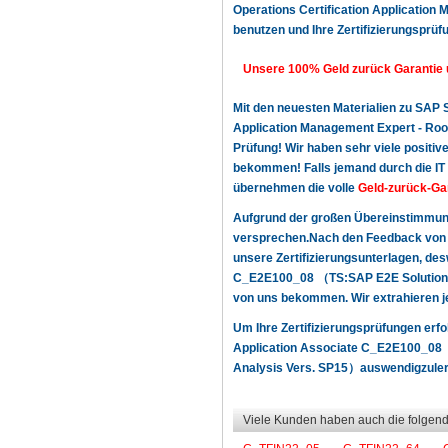
Operations Certification Application
benutzen und Ihre Zertifizierungsprüfu
Unsere 100% Geld zurück Garantie 
Mit den neuesten Materialien zu SAP
Application Management Expert - Root
Prüfung! Wir haben sehr viele posit
bekommen! Falls jemand durch die IT Z
übernehmen die volle
Geld-zurück-Ga
Aufgrund der großen Übereinstimmun
versprechen.Nach den Feedback von u
unsere Zertifizierungsunterlagen, de
C_E2E100_08 （TS:SAP E2E Solution O
von uns bekommen. Wir extrahieren je
Um Ihre Zertifizierungsprüfungen erf
Application Associate C_E2E100_08 （
Analysis Vers. SP15）auswendigzulernen
Viele Kunden haben auch die folgend