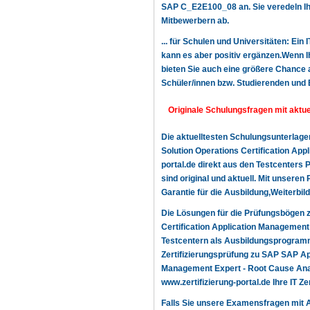
SAP C_E2E100_08 an. Sie veredeln Ihr
Mitbewerbern ab.
... für Schulen und Universitäten: Ein
kann es aber positiv ergänzen.Wenn Ih
bieten Sie auch eine größere Chance a
Schüler/innen bzw. Studierenden und 
Originale Schulungsfragen mit akt
Die aktuelltesten Schulungsunterla
Solution Operations Certification Ap
portal.de direkt aus den Testcenters 
sind original und aktuell. Mit unser
Garantie für die Ausbildung,Weiterbil
Die Lösungen für die Prüfungsbögen
Certification Application Management
Testcentern als Ausbildungsprogramme
Zertifizierungsprüfung zu SAP SAP A
Management Expert - Root Cause Analy
www.zertifizierung-portal.de Ihre IT Z
Falls Sie unsere Examensfragen mit