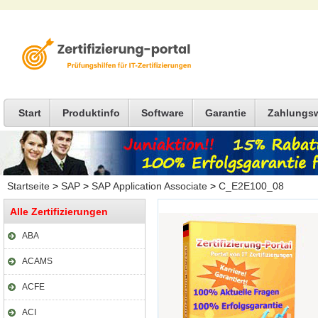
Start
Produktinfo
Software
Garantie
Zahlungs
Startseite
>
SAP
>
SAP Application Associate
>
C_E2E100_08
Alle Zertifizierungen
ABA
ACAMS
ACFE
ACI