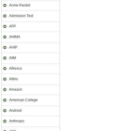
Acme-Packet
Admission Test
AFP
AHIMA
AHIP
AIIM
Alfresco
Altiris
Amazon
American College
Android
Anthropic