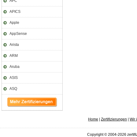
APC
APICS
Apple
AppSense
Arista
ARM
Aruba
ASIS
ASQ
Home
|
Zertifizierungen
|
Wir 
Copyright © 2004-2026 zertifi