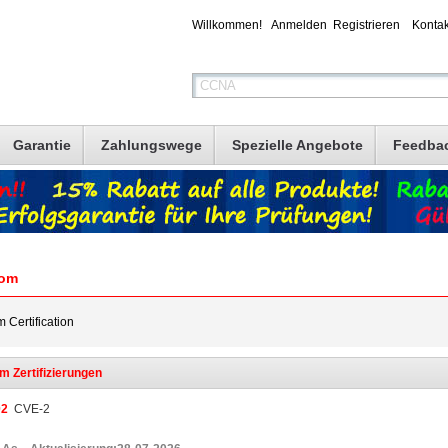
Willkommen!
Anmelden
Registrieren
Kontak
Garantie
Zahlungswege
Spezielle Angebote
Feedba
com
 Certification
m Zertifizierungen
02
CVE-2