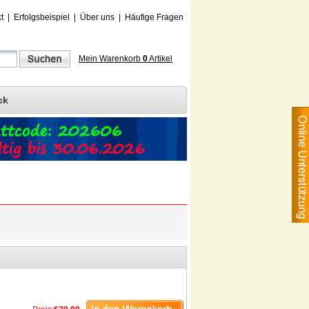
t
|
Erfolgsbeispiel
|
Über uns
|
Häufige Fragen
Mein Warenkorb
0
Artikel
ck