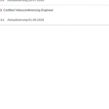
As Aktualisierung:28-07-2026
01
Certified Videoconferencing Engineer
As Aktualisierung:01-08-2026