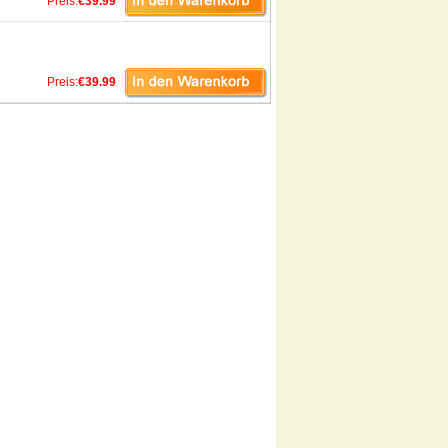
Preis:
€39.99
Preis:
€39.99