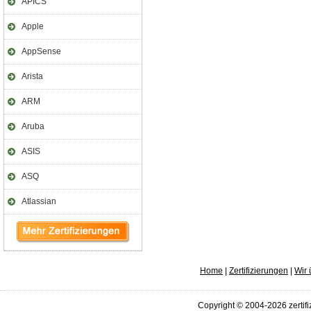
APICS
Apple
AppSense
Arista
ARM
Aruba
ASIS
ASQ
Atlassian
Home
|
Zertifizierungen
|
Wir 
Copyright © 2004-2026 zertifi