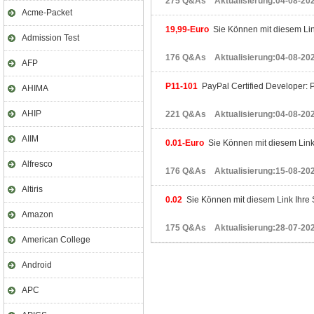
275 Q&As Aktualisierung:04-08-20
Acme-Packet
19,99-Euro
Sie Können mit diesem Link
Admission Test
176 Q&As Aktualisierung:04-08-20
AFP
P11-101
PayPal Certified Developer:
AHIMA
AHIP
221 Q&As Aktualisierung:04-08-20
AIIM
0.01-Euro
Sie Können mit diesem Link I
Alfresco
176 Q&As Aktualisierung:15-08-20
Altiris
0.02
Sie Können mit diesem Link Ihre S
Amazon
175 Q&As Aktualisierung:28-07-20
American College
Android
APC