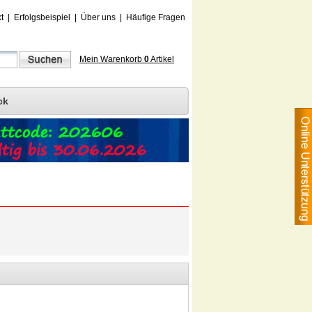
t
|
Erfolgsbeispiel
|
Über uns
|
Häufige Fragen
Mein Warenkorb
0
Artikel
ck