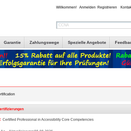
Willkommen!
Anmelden
Registrieren
Kontak
Garantie
Zahlungswege
Spezielle Angebote
Feedba
tification
ertifizierungen
C
Certified Professional in Accessibility Core Competencies