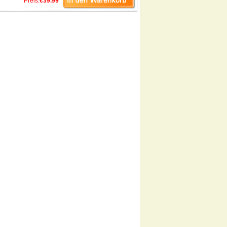
Preis:
€39.99