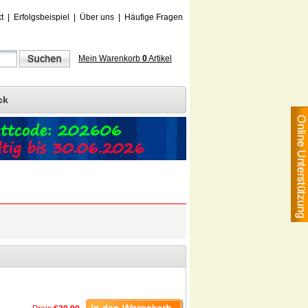
t
|
Erfolgsbeispiel
|
Über uns
|
Häufige Fragen
Mein Warenkorb
0
Artikel
ck