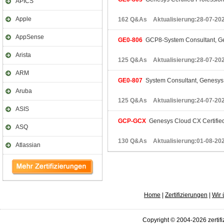
APICS
Apple
162 Q&As Aktualisierung:28-07-20
AppSense
GE0-806
GCP8-System Consultant, 
Arista
125 Q&As Aktualisierung:28-07-20
ARM
GE0-807
System Consultant, Genesys
Aruba
125 Q&As Aktualisierung:24-07-20
ASIS
GCP-GCX
Genesys Cloud CX Certified
ASQ
130 Q&As Aktualisierung:01-08-20
Atlassian
Home
|
Zertifizierungen
|
Wir 
Copyright © 2004-2026 zertifi