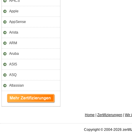
APICS
Apple
AppSense
Arista
ARM
Aruba
ASIS
ASQ
Atlassian
Home
|
Zertifizierungen
|
Wir 
Copyright © 2004-2026 zertifi