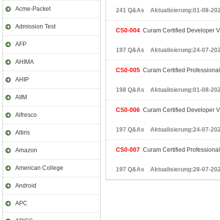
Acme-Packet
241 Q&As Aktualisierung:01-08-20
Admission Test
CS0-004
Curam Certified Developer V
AFP
197 Q&As Aktualisierung:24-07-20
AHIMA
CS0-005
Curam Certified Professional
AHIP
198 Q&As Aktualisierung:01-08-20
AIIM
CS0-006
Curam Certified Developer V
Alfresco
197 Q&As Aktualisierung:24-07-20
Altiris
CS0-007
Curam Certified Professional
Amazon
American College
197 Q&As Aktualisierung:28-07-20
Android
APC