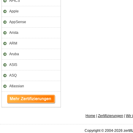
APICS
Apple
AppSense
Arista
ARM
Aruba
ASIS
ASQ
Atlassian
Home
|
Zertifizierungen
|
Wir 
Copyright © 2004-2026 zertifi