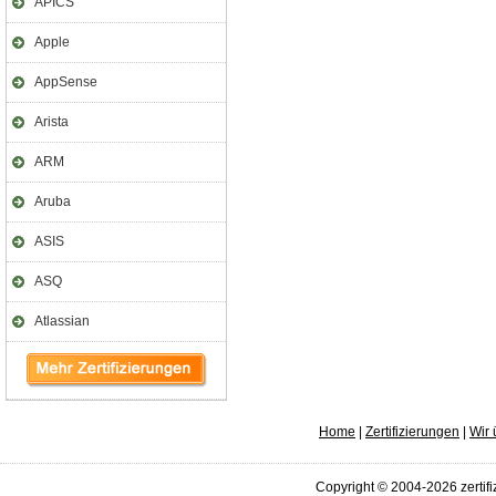
APICS
Apple
AppSense
Arista
ARM
Aruba
ASIS
ASQ
Atlassian
Home
|
Zertifizierungen
|
Wir 
Copyright © 2004-2026 zertifi