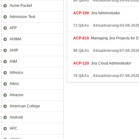
96 Q&As Aktualisierung:04-08-202
Acme-Packet
ACP-100
Jira Administrator
Admission Test
73 Q&As Aktualisierung:04-08-202
AFP
ACP-610
Managing Jira Projects for D
AHIMA
AHIP
96 Q&As Aktualisierung:07-08-202
AIIM
ACP-120
Jira Cloud Administrator
Alfresco
76 Q&As Aktualisierung:07-08-202
Altiris
Amazon
American College
Android
APC