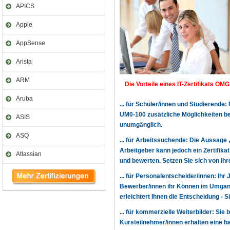
APICS
Apple
AppSense
Arista
ARM
Die Vorteile eines IT-Zertifikats OMG
Aruba
... für Schüler/innen und Studierende
UM0-100 zusätzliche Möglichkeiten b
ASIS
unumgänglich.
ASQ
... für Arbeitssuchende: Die Aussage 
Arbeitgeber kann jedoch ein Zertifika
Atlassian
und bewerten. Setzen Sie sich von Ihr
... für Personalentscheider/innen: Ihr
Bewerber/innen ihr Können im Umgang
erleichtert Ihnen die Entscheidung -
... für kommerzielle Weiterbilder: Sie 
Kursteilnehmer/innen erhalten eine h