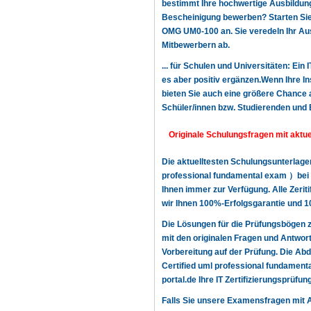
bestimmt Ihre hochwertige Ausbildung,
Bescheinigung bewerben? Starten Sie n
OMG UM0-100 an. Sie veredeln Ihr Aus
Mitbewerbern ab.
... für Schulen und Universitäten: Ein
es aber positiv ergänzen.Wenn Ihre In
bieten Sie auch eine größere Chance a
Schüler/innen bzw. Studierenden und 
Originale Schulungsfragen mit aktu
Die aktuelltesten Schulungsunterlag
professional fundamental exam ）bei w
Ihnen immer zur Verfügung. Alle Zerit
wir Ihnen 100%-Erfolgsgarantie und 1
Die Lösungen für die Prüfungsbögen
mit den originalen Fragen und Antwor
Vorbereitung auf der Prüfung. Die A
Certified uml professional fundamenta
portal.de Ihre IT Zertifizierungsprüfu
Falls Sie unsere Examensfragen mit 