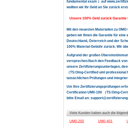
fundamental exam ）auf www.zertifizie
wollten wir Ihr Geld an Sie zurück erst
Unsere 100% Geld zurück Garantie 
Mit den neuesten Materialien zu OMG
geben wir Ihnen die Garantie für ein
Deutschland, Österreich und der Schwe
100% Material-Gebühr zurück. Wir üb
Aufgrund der großen Übereinstimmun
versprechen.Nach den Feedback von u
unsere Zertifizierungsunterlagen, d
（TS:Omg-Certified uml professional 
tatsächlichen Prüfungen und integrier
Um Ihre Zertifizierungsprüfungen er
Certification UM0-100 （TS:Omg-Certif
bitte Email an:
support@zertifizierung
Viele Kunden haben auch die folgend
UM0-200
UM0-401