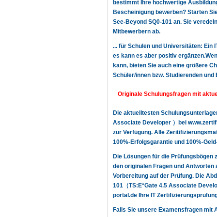
bestimmt Ihre hochwertige Ausbildung,
Bescheinigung bewerben? Starten Sie n
See-Beyond SQ0-101 an. Sie veredeln 
Mitbewerbern ab.
... für Schulen und Universitäten: Ein
es kann es aber positiv ergänzen.Wenn
kann, bieten Sie auch eine größere Ch
Schüler/innen bzw. Studierenden und 
Originale Schulungsfragen mit aktu
Die aktuelltesten Schulungsunterlag
Associate Developer ）bei www.zertif
zur Verfügung. Alle Zeritifizierungsma
100%-Erfolgsgarantie und 100%-Geld-
Die Lösungen für die Prüfungsbögen
den originalen Fragen und Antworten 
Vorbereitung auf der Prüfung. Die Ab
101（TS:E*Gate 4.5 Associate Develope
portal.de Ihre IT Zertifizierungsprüfu
Falls Sie unsere Examensfragen mit 