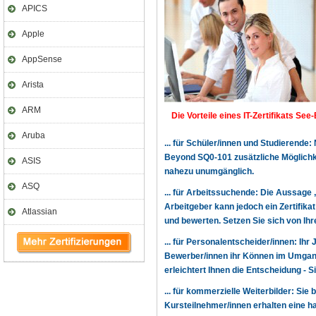
APICS
Apple
AppSense
Arista
ARM
Die Vorteile eines IT-Zertifikats See
Aruba
... für Schüler/innen und Studierende
Beyond SQ0-101 zusätzliche Möglichk
ASIS
nahezu unumgänglich.
ASQ
... für Arbeitssuchende: Die Aussage 
Arbeitgeber kann jedoch ein Zertifika
Atlassian
und bewerten. Setzen Sie sich von Ihr
... für Personalentscheider/innen: Ihr
Bewerber/innen ihr Können im Umgang
erleichtert Ihnen die Entscheidung -
... für kommerzielle Weiterbilder: Sie 
Kursteilnehmer/innen erhalten eine h