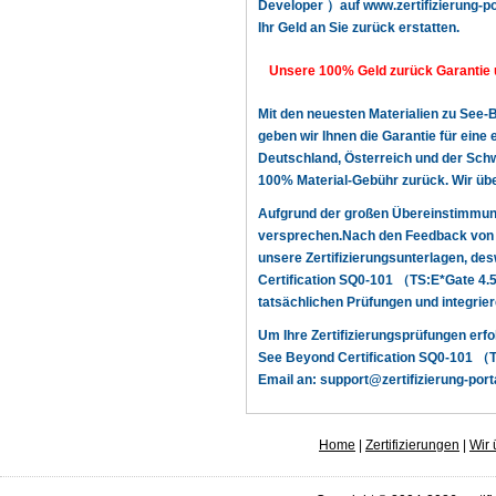
Developer ）auf www.zertifizierung-por
Ihr Geld an Sie zurück erstatten.
Unsere 100% Geld zurück Garantie 
Mit den neuesten Materialien zu See
geben wir Ihnen die Garantie für ein
Deutschland, Österreich und der Schwe
100% Material-Gebühr zurück. Wir üb
Aufgrund der großen Übereinstimmun
versprechen.Nach den Feedback von u
unsere Zertifizierungsunterlagen, d
Certification SQ0-101 （TS:E*Gate 4.
tatsächlichen Prüfungen und integrier
Um Ihre Zertifizierungsprüfungen erf
See Beyond Certification SQ0-101 （TS
Email an:
support@zertifizierung-port
Home
|
Zertifizierungen
|
Wir 