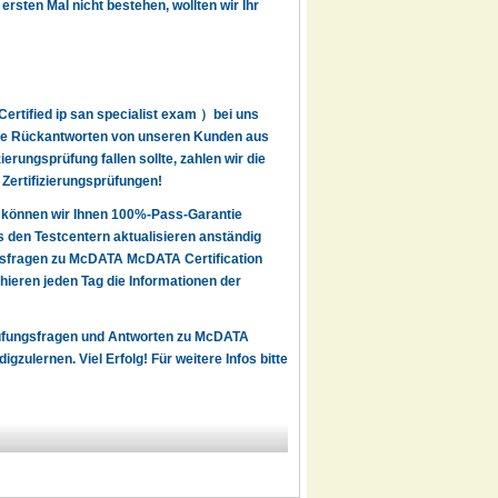
rsten Mal nicht bestehen, wollten wir Ihr
rtified ip san specialist exam ）bei uns
itive Rückantworten von unseren Kunden aus
rungsprüfung fallen sollte, zahlen wir die
 Zertifizierungsprüfungen!
 können wir Ihnen 100%-Pass-Garantie
den Testcentern aktualisieren anständig
ngsfragen zu McDATA McDATA Certification
eren jeden Tag die Informationen der
Prüfungsfragen und Antworten zu McDATA
ulernen. Viel Erfolg! Für weitere Infos bitte