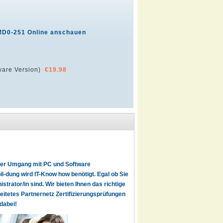
MD0-251 Online anschauen
are Version)
€19.98
t der Umgang mit PC und Software
l-dung wird IT-Know how benötigt. Egal ob Sie
istrator/in sind. Wir bieten Ihnen das richtige
reitetes Partnernetz Zertifizierungsprüfungen
dabei!