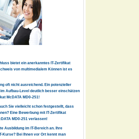
uss bietet ein anerkanntes IT-Zertifikat
achweis von multimedialem Können ist es
g oft nicht ausreichend. Ein potenzieller
7 im Aufbau-Level deutlich besser einschätzen
tifikat McDATA MD0-251!
auch Sie vielleicht schon festgestellt, dass
en? Eine Bewerbung mit IT-Zertifikat
s McDATA MD0-251 verlassen!
rte Ausbildung im IT-Bereich an. Ihre
IT-Kurse? Bei Ihnen vor Ort kennt man