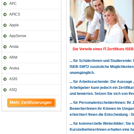
APC
APICS
Apple
AppSense
Arista
Die Vorteile eines IT-Zertifikats ISE
ARM
... für Schüler/innen und Studierende
ISEB-SWT2 zusätzliche Möglichkeiten
Aruba
unumgänglich.
ASIS
... für Arbeitssuchende: Die Aussage 
Arbeitgeber kann jedoch ein Zertifika
ASQ
und bewerten. Setzen Sie sich von Ihr
... für Personalentscheider/innen: Ihr
Bewerber/innen ihr Können im Umgang
erleichtert Ihnen die Entscheidung - 
... für kommerzielle Weiterbilder: Sie 
Kursteilnehmer/innen erhalten eine h