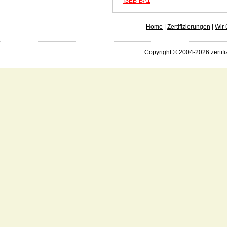
ISEB-BA1
Home
|
Zertifizierungen
|
Wir 
Copyright © 2004-2026 zertifi