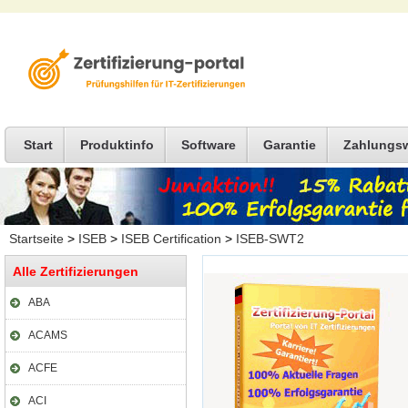
Start
Produktinfo
Software
Garantie
Zahlungs
Startseite
>
ISEB
>
ISEB Certification
>
ISEB-SWT2
Alle Zertifizierungen
ABA
ACAMS
ACFE
ACI