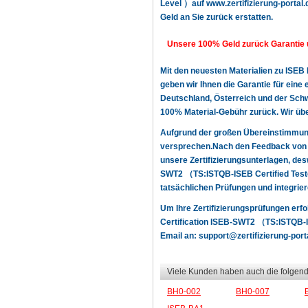
Level ）auf www.zertifizierung-portal.d
Geld an Sie zurück erstatten.
Unsere 100% Geld zurück Garantie 
Mit den neuesten Materialien zu ISEB
geben wir Ihnen die Garantie für ein
Deutschland, Österreich und der Schwe
100% Material-Gebühr zurück. Wir üb
Aufgrund der großen Übereinstimmun
versprechen.Nach den Feedback von u
unsere Zertifizierungsunterlagen, de
SWT2 （TS:ISTQB-ISEB Certified Teste
tatsächlichen Prüfungen und integrier
Um Ihre Zertifizierungsprüfungen erf
Certification ISEB-SWT2 （TS:ISTQB-IS
Email an:
support@zertifizierung-port
Viele Kunden haben auch die folgend
BH0-002
BH0-007