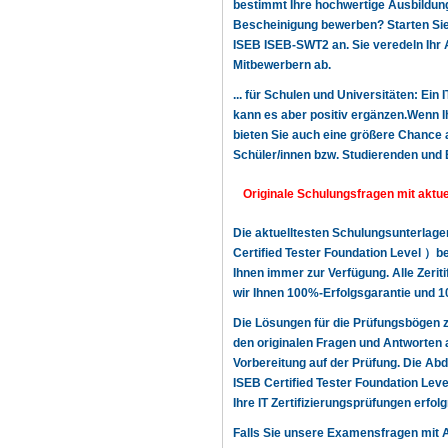
bestimmt Ihre hochwertige Ausbildung,
Bescheinigung bewerben? Starten Sie n
ISEB ISEB-SWT2 an. Sie veredeln Ihr 
Mitbewerbern ab.
... für Schulen und Universitäten: Ein
kann es aber positiv ergänzen.Wenn Ih
bieten Sie auch eine größere Chance a
Schüler/innen bzw. Studierenden und 
Originale Schulungsfragen mit aktu
Die aktuelltesten Schulungsunterlag
Certified Tester Foundation Level ）b
Ihnen immer zur Verfügung. Alle Zerit
wir Ihnen 100%-Erfolgsgarantie und 1
Die Lösungen für die Prüfungsbögen 
den originalen Fragen und Antworten 
Vorbereitung auf der Prüfung. Die Ab
ISEB Certified Tester Foundation Leve
Ihre IT Zertifizierungsprüfungen erfo
Falls Sie unsere Examensfragen mit 