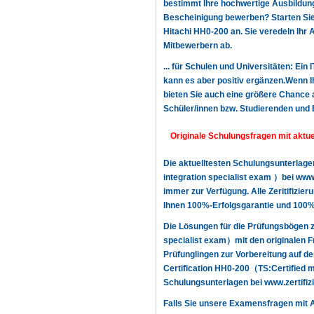
bestimmt Ihre hochwertige Ausbildung,
Bescheinigung bewerben? Starten Sie n
Hitachi HH0-200 an. Sie veredeln Ihr
Mitbewerbern ab.
... für Schulen und Universitäten: Ein
kann es aber positiv ergänzen.Wenn Ih
bieten Sie auch eine größere Chance a
Schüler/innen bzw. Studierenden und 
Originale Schulungsfragen mit aktue
Die aktuelltesten Schulungsunterlag
integration specialist exam ）bei www
immer zur Verfügung. Alle Zeritifizie
Ihnen 100%-Erfolgsgarantie und 100%-
Die Lösungen für die Prüfungsbögen z
specialist exam）mit den originalen 
Prüfunglingen zur Vorbereitung auf d
Certification HH0-200（TS:Certified mo
Schulungsunterlagen bei www.zertifizi
Falls Sie unsere Examensfragen mit A