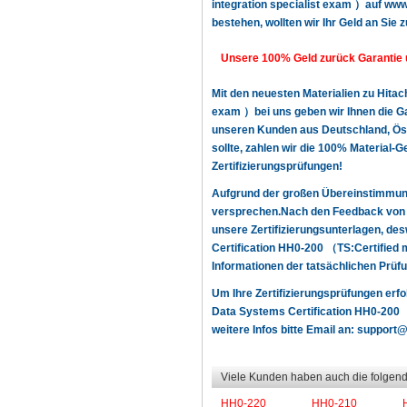
integration specialist exam ）auf www.
bestehen, wollten wir Ihr Geld an Sie 
Unsere 100% Geld zurück Garantie 
Mit den neuesten Materialien zu Hitac
exam ）bei uns geben wir Ihnen die Gar
unseren Kunden aus Deutschland, Öste
sollte, zahlen wir die 100% Material-
Zertifizierungsprüfungen!
Aufgrund der großen Übereinstimmun
versprechen.Nach den Feedback von u
unsere Zertifizierungsunterlagen, de
Certification HH0-200 （TS:Certified 
Informationen der tatsächlichen Prüfu
Um Ihre Zertifizierungsprüfungen erfo
Data Systems Certification HH0-200 （
weitere Infos bitte Email an:
support@z
Viele Kunden haben auch die folgend
HH0-220
HH0-210