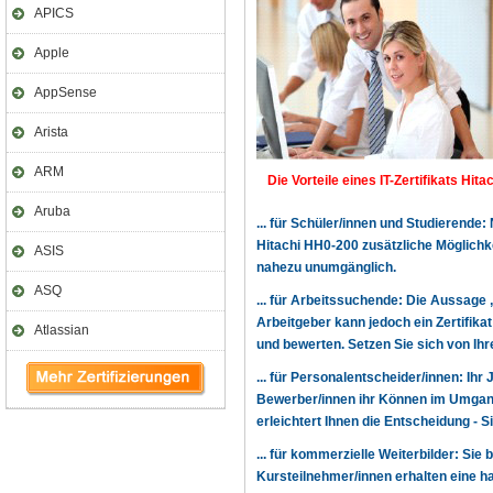
APICS
Apple
AppSense
Arista
ARM
Die Vorteile eines IT-Zertifikats Hita
Aruba
... für Schüler/innen und Studierende
Hitachi HH0-200 zusätzliche Möglichk
ASIS
nahezu unumgänglich.
ASQ
... für Arbeitssuchende: Die Aussage 
Arbeitgeber kann jedoch ein Zertifika
Atlassian
und bewerten. Setzen Sie sich von Ihre
... für Personalentscheider/innen: Ihr
Bewerber/innen ihr Können im Umgang
erleichtert Ihnen die Entscheidung - 
... für kommerzielle Weiterbilder: Sie 
Kursteilnehmer/innen erhalten eine h