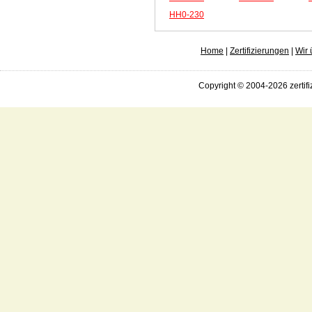
HH0-230
Home
|
Zertifizierungen
|
Wir 
Copyright © 2004-2026 zertifi