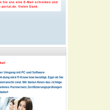
 Sie uns eine E-Mail schreiben und
-portal.de
. Vielen Dank.
kat!
t der Umgang mit PC und Software
l-dung wird IT-Know how benötigt. Egal ob Sie
istrator/in sind. Wir bieten Ihnen das richtige
reitetes Partnernetz Zertifizierungsprüfungen
dabei!