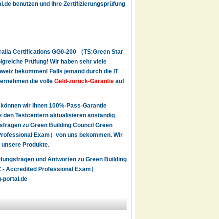
.de benutzen und Ihre Zertifizierungsprüfung
tralia Certifications GG0-200 （TS:Green Star
lgreiche Prüfung! Wir haben sehr viele
weiz bekommen! Falls jemand durch die IT
übernehmen die volle
Geld-zurück-Garantie
auf
 können wir Ihnen 100%-Pass-Garantie
den Testcentern aktualisieren anständig
sfragen zu Green Building Council Green
ed Professional Exam）von uns bekommen. Wir
n unsere Produkte.
rüfungsfragen und Antworten zu Green Building
NZ - Accredited Professional Exam）
-portal.de