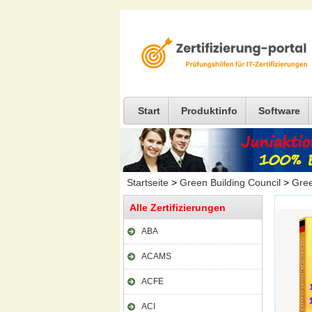
Start
Produktinfo
Software
Startseite
>
Green Building Council
>
Gree
Alle Zertifizierungen
ABA
ACAMS
ACFE
ACI