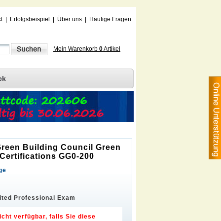
t
|
Erfolgsbeispiel
|
Über uns
|
Häufige Fragen
Mein Warenkorb
0
Artikel
ck
 Green Building Council Green
 Certifications GG0-200
ge
ited Professional Exam
icht verfügbar, falls Sie diese