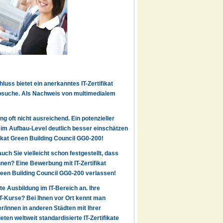
uss bietet ein anerkanntes IT-Zertifikat
obsuche. Als Nachweis von multimedialem
g oft nicht ausreichend. Ein potenzieller
7 im Aufbau-Level deutlich besser einschätzen
fikat Green Building Council GG0-200!
auch Sie vielleicht schon festgestellt, dass
en? Eine Bewerbung mit IT-Zertifikat
Green Building Council GG0-200 verlassen!
rte Ausbildung im IT-Bereich an. Ihre
IT-Kurse? Bei Ihnen vor Ort kennt man
r/innen in anderen Städten mit Ihrer
en weltweit standardisierte IT-Zertifikate