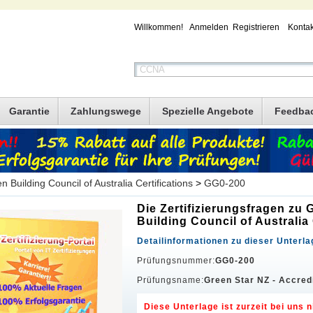
Willkommen!
Anmelden
Registrieren
Kontak
Garantie
Zahlungswege
Spezielle Angebote
Feedba
n Building Council of Australia Certifications
>
GG0-200
Die Zertifizierungsfragen zu
Building Council of Australia
Detailinformationen zu dieser Unterla
Prüfungsnummer:
GG0-200
Prüfungsname:
Green Star NZ - Accred
Diese Unterlage ist zurzeit bei uns n