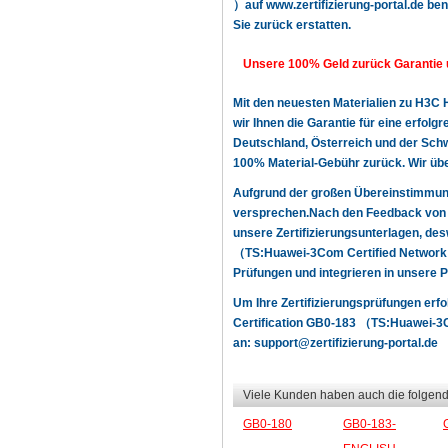
）auf www.zertifizierung-portal.de benu
Sie zurück erstatten.
Unsere 100% Geld zurück Garantie 
Mit den neuesten Materialien zu H3C
wir Ihnen die Garantie für eine erfol
Deutschland, Österreich und der Schwe
100% Material-Gebühr zurück. Wir üb
Aufgrund der großen Übereinstimmun
versprechen.Nach den Feedback von u
unsere Zertifizierungsunterlagen, d
（TS:Huawei-3Com Certified Network E
Prüfungen und integrieren in unsere 
Um Ihre Zertifizierungsprüfungen er
Certification GB0-183 （TS:Huawei-3Co
an:
support@zertifizierung-portal.de
Viele Kunden haben auch die folgend
GB0-180
GB0-183-