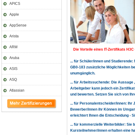
APICS
Apple
AppSense
Arista
ARM
Die Vorteile eines IT-Zertifikats H3C
Aruba
... für Schüler/innen und Studierende
GB0-183 zusätzliche Möglichkeiten b
ASIS
unumgänglich.
ASQ
... für Arbeitssuchende: Die Aussage 
Arbeitgeber kann jedoch ein Zertifika
Atlassian
und bewerten. Setzen Sie sich von Ihr
... für Personalentscheider/innen: Ihr
Bewerber/innen ihr Können im Umgang
erleichtert Ihnen die Entscheidung - 
... für kommerzielle Weiterbilder: Sie 
Kursteilnehmer/innen erhalten eine h