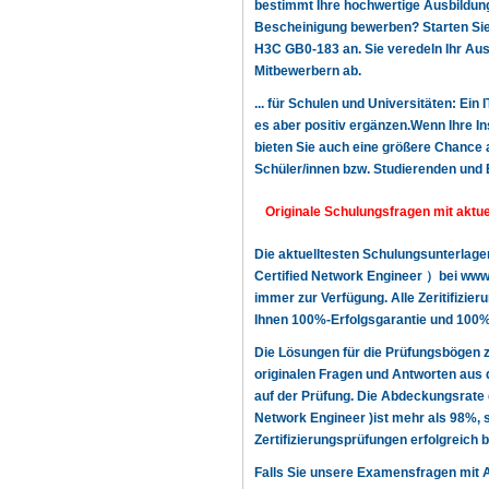
bestimmt Ihre hochwertige Ausbildung,
Bescheinigung bewerben? Starten Sie n
H3C GB0-183 an. Sie veredeln Ihr Aus
Mitbewerbern ab.
... für Schulen und Universitäten: Ein
es aber positiv ergänzen.Wenn Ihre In
bieten Sie auch eine größere Chance a
Schüler/innen bzw. Studierenden und 
Originale Schulungsfragen mit aktu
Die aktuelltesten Schulungsunterlag
Certified Network Engineer ）bei www.
immer zur Verfügung. Alle Zeritifizie
Ihnen 100%-Erfolgsgarantie und 100%-
Die Lösungen für die Prüfungsbögen
originalen Fragen und Antworten aus 
auf der Prüfung. Die Abdeckungsrate
Network Engineer )ist mehr als 98%, s
Zertifizierungsprüfungen erfolgreich
Falls Sie unsere Examensfragen mit