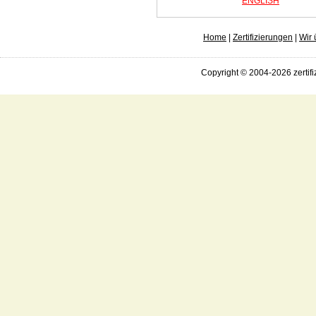
ENGLISH
Home
|
Zertifizierungen
|
Wir 
Copyright © 2004-2026 zertifi