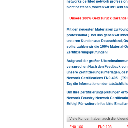
networks certifed network professiona
nicht bestehen, wollten wir Ihr Geld an
Unsere 100% Geld zurück Garantie 
Mit den neuesten Materialien zu Fou
professional ）bei uns geben wir Ihnen
unseren Kunden aus Deutschland, Öste
sollte, zahlen wir die 100% Material-
Zertifizierungsprüfungen!
Aufgrund der großen Übereinstimmun
versprechen.Nach den Feedback von u
unsere Zertifizierungsunterlagen, d
Network Certifications FN0-405 （TS:
Tag die Informationen der tatsächlich
Um Ihre Zertifizierungsprüfungen erf
Network Foundry Network Certificati
Erfolg! Für weitere Infos bitte Email a
Viele Kunden haben auch die folgend
FN0-100
FN0-103