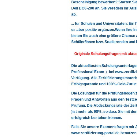
Bescheinigung bewerben? Starten Sie n
Dell DC0-200 an. Sie veredeln Ihr Au
ab.
... für Schulen und Universitäten: Ein
es aber positiv ergänzen.Wenn Ihre In
bieten Sie auch eine größere Chance a
Schüler/innen bzw. Studierenden und 
Originale Schulungsfragen mit aktue
Die aktuelltesten Schulungsunterlage
Professional Exam ）bei www.zertifizi
Verfügung. Alle Zeritifizierungsmater
Erfolgsgarantie und 100%-Geld-Zurück
Die Lösungen für die Prüfungsbögen z
Fragen und Antworten aus den Testcen
Prüfung. Die Abdeckungsrate der Zert
)ist mehr als 98%, so dass Sie mit de
erfolgreich bestehen können.
Falls Sie unsere Examensfragen mit A
www.zertifizierung-portal.de benutzen 