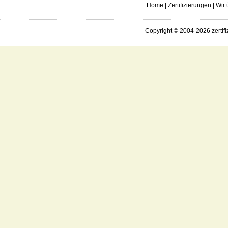
Home
|
Zertifizierungen
|
Wir 
Copyright © 2004-2026 zertifi