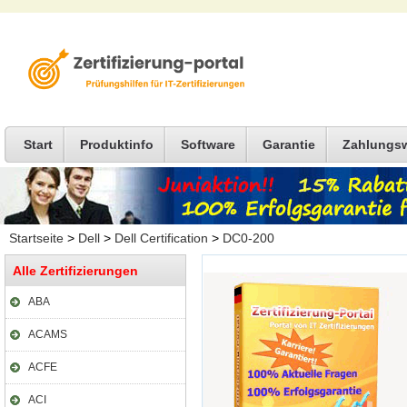
Start
Produktinfo
Software
Garantie
Zahlungs
Startseite
>
Dell
>
Dell Certification
>
DC0-200
Alle Zertifizierungen
ABA
ACAMS
ACFE
ACI