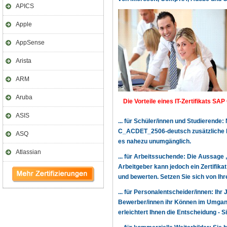
APICS
Apple
AppSense
Arista
ARM
Aruba
Die Vorteile eines IT-Zertifikats S
ASIS
... für Schüler/innen und Studierende
C_ACDET_2506-deutsch zusätzliche Mö
ASQ
es nahezu unumgänglich.
Atlassian
... für Arbeitssuchende: Die Aussage 
Arbeitgeber kann jedoch ein Zertifika
und bewerten. Setzen Sie sich von Ih
... für Personalentscheider/innen: Ihr
Bewerber/innen ihr Können im Umgang
erleichtert Ihnen die Entscheidung -