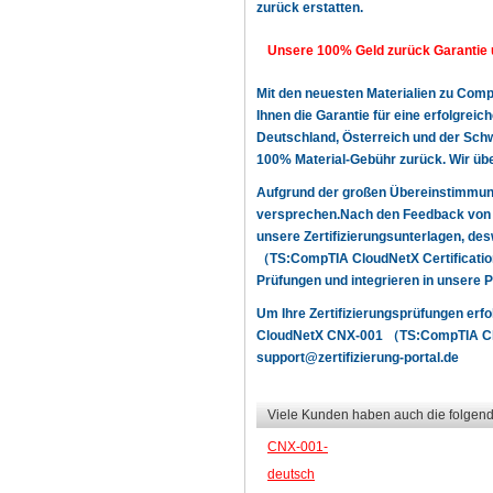
zurück erstatten.
Unsere 100% Geld zurück Garantie 
Mit den neuesten Materialien zu Co
Ihnen die Garantie für eine erfolgre
Deutschland, Österreich und der Schwe
100% Material-Gebühr zurück. Wir üb
Aufgrund der großen Übereinstimmun
versprechen.Nach den Feedback von u
unsere Zertifizierungsunterlagen, d
（TS:CompTIA CloudNetX Certification
Prüfungen und integrieren in unsere 
Um Ihre Zertifizierungsprüfungen erf
CloudNetX CNX-001 （TS:CompTIA Cloud
support@zertifizierung-portal.de
Viele Kunden haben auch die folgend
CNX-001-
deutsch