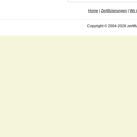
Home
|
Zertifizierungen
|
Wir 
Copyright © 2004-2026 zertifi