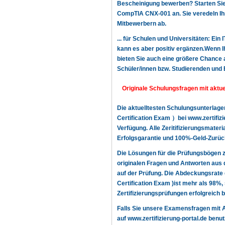
Bescheinigung bewerben? Starten Sie n
CompTIA CNX-001 an. Sie veredeln Ihr
Mitbewerbern ab.
... für Schulen und Universitäten: Ein
kann es aber positiv ergänzen.Wenn Ih
bieten Sie auch eine größere Chance a
Schüler/innen bzw. Studierenden und 
Originale Schulungsfragen mit akt
Die aktuelltesten Schulungsunterlag
Certification Exam ）bei www.zertifiz
Verfügung. Alle Zeritifizierungsmater
Erfolgsgarantie und 100%-Geld-Zurück
Die Lösungen für die Prüfungsböge
originalen Fragen und Antworten aus 
auf der Prüfung. Die Abdeckungsrat
Certification Exam )ist mehr als 98%,
Zertifizierungsprüfungen erfolgreich
Falls Sie unsere Examensfragen mit
auf www.zertifizierung-portal.de benut