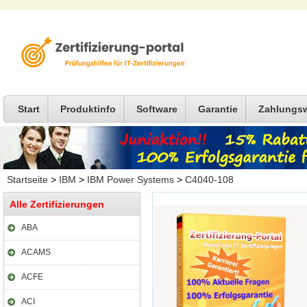
Start
Produktinfo
Software
Garantie
Zahlungs
Startseite
>
IBM
>
IBM Power Systems
>
C4040-108
Alle Zertifizierungen
ABA
ACAMS
ACFE
ACI