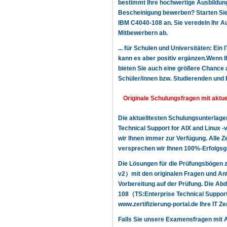
bestimmt Ihre hochwertige Ausbildung,
Bescheinigung bewerben? Starten Sie n
IBM C4040-108 an. Sie veredeln Ihr A
Mitbewerbern ab.
... für Schulen und Universitäten: Ein
kann es aber positiv ergänzen.Wenn Ih
bieten Sie auch eine größere Chance a
Schüler/innen bzw. Studierenden und 
Originale Schulungsfragen mit akt
Die aktuelltesten Schulungsunterlag
Technical Support for AIX and Linux 
wir Ihnen immer zur Verfügung. Alle Ze
versprechen wir Ihnen 100%-Erfolgsga
Die Lösungen für die Prüfungsbögen 
v2）mit den originalen Fragen und An
Vorbereitung auf der Prüfung. Die A
108（TS:Enterprise Technical Support 
www.zertifizierung-portal.de Ihre IT Z
Falls Sie unsere Examensfragen mit 