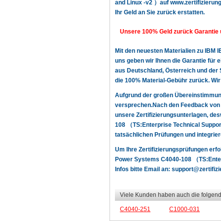
and Linux -v2 ）auf www.zertifizierung
Ihr Geld an Sie zurück erstatten.
Unsere 100% Geld zurück Garantie 
Mit den neuesten Materialien zu IBM
uns geben wir Ihnen die Garantie für
aus Deutschland, Österreich und der S
die 100% Material-Gebühr zurück. Wi
Aufgrund der großen Übereinstimmun
versprechen.Nach den Feedback von u
unsere Zertifizierungsunterlagen, d
108 （TS:Enterprise Technical Support
tatsächlichen Prüfungen und integrier
Um Ihre Zertifizierungsprüfungen erf
Power Systems C4040-108 （TS:Enterpr
Infos bitte Email an:
support@zertifizi
Viele Kunden haben auch die folgend
C4040-251
C1000-031