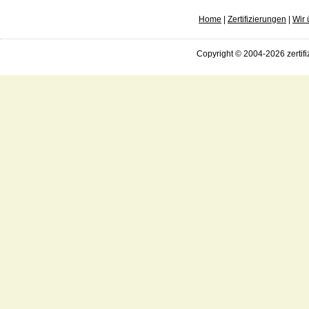
Home
|
Zertifizierungen
|
Wir 
Copyright © 2004-2026 zertifi