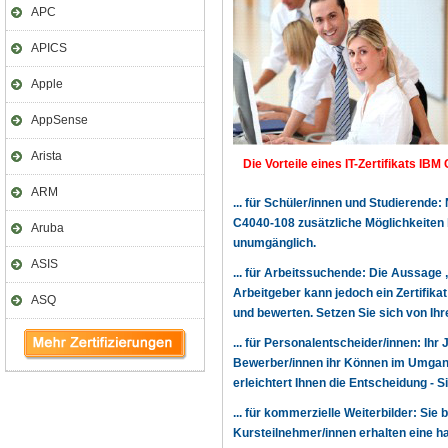
APC
APICS
Apple
AppSense
Arista
Die Vorteile eines IT-Zertifikats IBM 
ARM
... für Schüler/innen und Studierende
C4040-108 zusätzliche Möglichkeiten
Aruba
unumgänglich.
ASIS
... für Arbeitssuchende: Die Aussage 
Arbeitgeber kann jedoch ein Zertifika
ASQ
und bewerten. Setzen Sie sich von Ihr
... für Personalentscheider/innen: Ihr
Bewerber/innen ihr Können im Umgang
erleichtert Ihnen die Entscheidung - 
... für kommerzielle Weiterbilder: Sie 
Kursteilnehmer/innen erhalten eine h