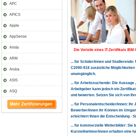
APC
APICS
Apple
AppSense
Arista
Die Vorteile eines IT-Zertifikats IBM 
ARM
... für Schüler/innen und Studierende
C2090-918 zusätzliche Möglichkeiten
Aruba
unumgänglich.
ASIS
... für Arbeitssuchende: Die Aussage 
Arbeitgeber kann jedoch ein Zertifika
ASQ
und bewerten. Setzen Sie sich von Ihr
... für Personalentscheider/innen: Ihr
Bewerber/innen ihr Können im Umgang
erleichtert Ihnen die Entscheidung - 
... für kommerzielle Weiterbilder: Sie 
Kursteilnehmer/innen erhalten eine h