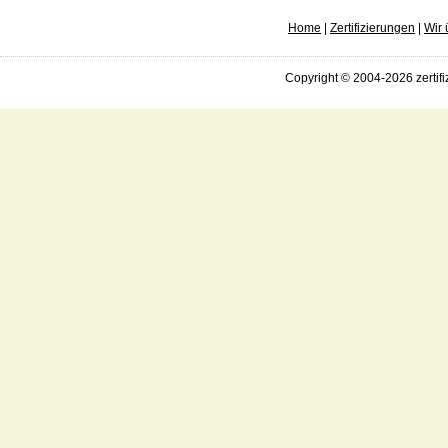
Home
|
Zertifizierungen
|
Wir 
Copyright © 2004-2026 zertifi