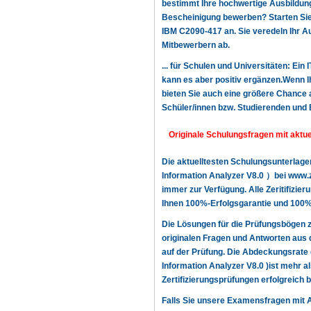
bestimmt Ihre hochwertige Ausbildung,
Bescheinigung bewerben? Starten Sie n
IBM C2090-417 an. Sie veredeln Ihr A
Mitbewerbern ab.
... für Schulen und Universitäten: Ein
kann es aber positiv ergänzen.Wenn Ih
bieten Sie auch eine größere Chance a
Schüler/innen bzw. Studierenden und 
Originale Schulungsfragen mit aktue
Die aktuelltesten Schulungsunterlag
Information Analyzer V8.0 ）bei www.z
immer zur Verfügung. Alle Zeritifizie
Ihnen 100%-Erfolgsgarantie und 100%-
Die Lösungen für die Prüfungsbögen 
originalen Fragen und Antworten aus 
auf der Prüfung. Die Abdeckungsrate
Information Analyzer V8.0 )ist mehr a
Zertifizierungsprüfungen erfolgreich
Falls Sie unsere Examensfragen mit 