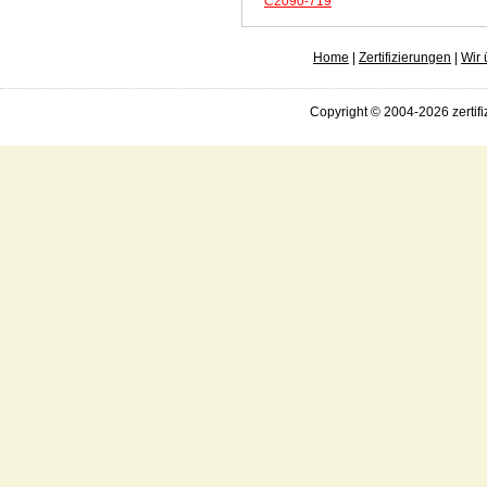
C2090-719
Home
|
Zertifizierungen
|
Wir 
Copyright © 2004-2026 zertifi