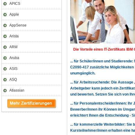
APICS
Apple
AppSense
Arista
ARM
Die Vorteile eines IT-Zertifikats IBM 
Aruba
... für Schüler/innen und Studierende
C2090-417 zusätzliche Möglichkeiten
ASIS
unumgänglich.
ASQ
... für Arbeitssuchende: Die Aussage 
Arbeitgeber kann jedoch ein Zertifika
Atlassian
und bewerten. Setzen Sie sich von Ihr
... für Personalentscheider/innen: Ihr
Bewerber/innen ihr Können im Umgang
erleichtert Ihnen die Entscheidung - 
... für kommerzielle Weiterbilder: Sie 
Kursteilnehmer/innen erhalten eine h