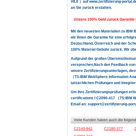
V8.0 ）auf www.zertifizierung-portal.de
an Sie zurück erstatten.
Unsere 100% Geld zurück Garantie 
Mit den neuesten Materialien zu IBM
wir Ihnen die Garantie für eine erfol
Deutschland, Österreich und der Schwe
100% Material-Gebühr zurück. Wir üb
Aufgrund der großen Übereinstimmun
versprechen.Nach den Feedback von u
unsere Zertifizierungsunterlagen, de
（TS:IBM WebSphere Information Anal
tatsächlichen Prüfungen und integrier
Um Ihre Zertifizierungsprüfungen erf
certifications I C2090-417 （TS:IBM W
Email an:
support@zertifizierung-port
Viele Kunden haben auch die folgend
C2140-842
C2180-377