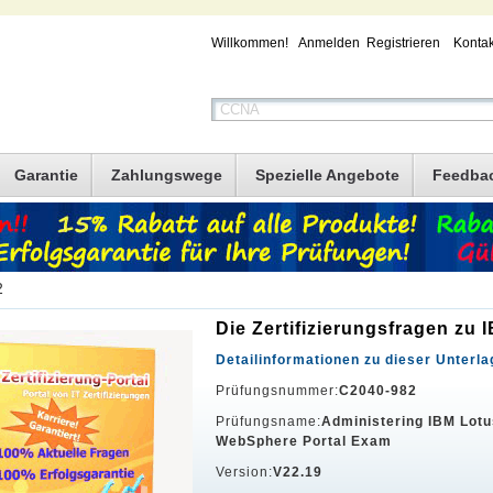
Willkommen!
Anmelden
Registrieren
Kontak
Garantie
Zahlungswege
Spezielle Angebote
Feedba
2
Die Zertifizierungsfragen zu
Detailinformationen zu dieser Unterla
Prüfungsnummer:
C2040-982
Prüfungsname:
Administering IBM Lotu
WebSphere Portal Exam
Version:
V22.19