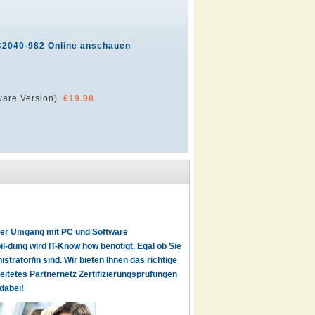
C2040-982 Online anschauen
are Version)
€19.98
t der Umgang mit PC und Software
l-dung wird IT-Know how benötigt. Egal ob Sie
istrator/in sind. Wir bieten Ihnen das richtige
reitetes Partnernetz Zertifizierungsprüfungen
dabei!