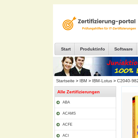
Start
Produktinfo
Software
Startseite
>
IBM
>
IBM-Lotus
>
C2040-98
Alle Zertifizierungen
ABA
ACAMS
ACFE
ACI