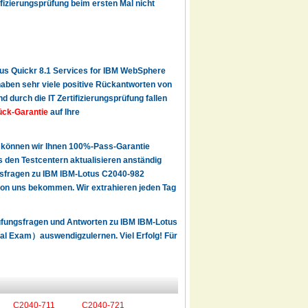
fizierungsprüfung beim ersten Mal nicht
us Quickr 8.1 Services for IBM WebSphere
 haben sehr viele positive Rückantworten von
durch die IT Zertifizierungsprüfung fallen
ück-Garantie
auf Ihre
 können wir Ihnen 100%-Pass-Garantie
den Testcentern aktualisieren anständig
ngsfragen zu IBM IBM-Lotus C2040-982
on uns bekommen. Wir extrahieren jeden Tag
rüfungsfragen und Antworten zu IBM IBM-Lotus
al Exam）auswendigzulernen. Viel Erfolg! Für
C2040-711
C2040-721