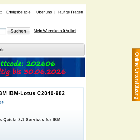
t
|
Erfolgsbeispiel
|
Über uns
|
Häufige Fragen
Mein Warenkorb
0
Artikel
ck
 IBM IBM-Lotus C2040-982
ge
s Quickr 8.1 Services for IBM