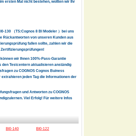
m ersten Mal nicht bestehen, wollten wir Ihr
 BI0-130 （TS:Cognos 8 BI Modeler ）bei uns
itive Rückantworten von unseren Kunden aus
rungsprüfung fallen sollte, zahlen wir die
 Zertifizierungsprüfungen!
 können wir Ihnen 100%-Pass-Garantie
den Testcentern aktualisieren anständig
ungsfragen zu COGNOS Cognos Buiness
extrahieren jeden Tag die Informationen der
 Prüfungsfragen und Antworten zu COGNOS
gzulernen. Viel Erfolg! Für weitere Infos
BI0-140
BI0-122