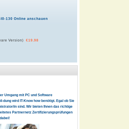
BI0-130 Online anschauen
are Version)
€19.98
t der Umgang mit PC und Software
l-dung wird IT-Know how benötigt. Egal ob Sie
istrator/in sind. Wir bieten Ihnen das richtige
reitetes Partnernetz Zertifizierungsprüfungen
dabei!