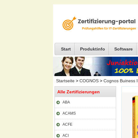
Start
Produktinfo
Software
Startseite
>
COGNOS
>
Cognos Buiness In
Alle Zertifizierungen
ABA
ACAMS
ACFE
ACI