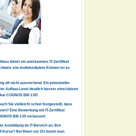
uss bietet ein anerkanntes IT-Zertifikat
chweis von multimedialem Können ist es
g oft nicht ausreichend. Ein potenzieller
7 im Aufbau-Level deutlich besser einschätzen
ifikat COGNOS BI0-130!
auch Sie vielleicht schon festgestellt, dass
en? Eine Bewerbung mit IT-Zertifikat
 COGNOS BI0-130 verlassen!
rte Ausbildung im IT-Bereich an. Ihre
IT-Kurse? Bei Ihnen vor Ort kennt man