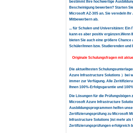
bestimmt Ihre hochwertige Ausbildung,
Bescheinigung bewerben? Starten Sie n
Microsoft AZ-305 an. Sie veredeln Ihr
Mitbewerbern ab.
... für Schulen und Universitäten: Ein 
kann es aber positiv ergänzen.Wenn Ih
bieten Sie auch eine größere Chance a
Schüler/innen bzw. Studierenden und 
Originale Schulungsfragen mit aktue
Die aktuelltesten Schulungsunterlag
Azure Infrastructure Solutions ）bei 
immer zur Verfügung. Alle Zeritifizie
Ihnen 100%-Erfolgsgarantie und 100%-
Die Lösungen für die Prüfungsbögen z
Microsoft Azure Infrastructure Solut
Ausbildungsprogrammen helfen unsere
Zertifizierungsprüfung zu Microsoft 
Infrastructure Solutions )ist mehr als
Zertifizierungsprüfungen erfolgreich