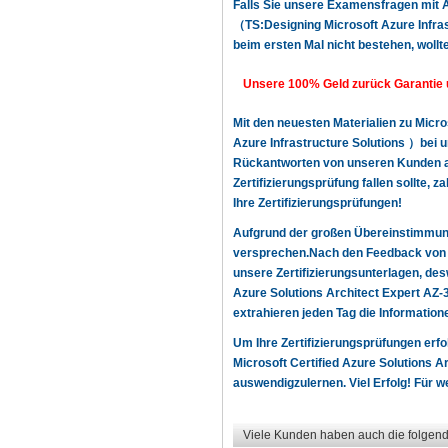
Falls Sie unsere Examensfragen mit A
（TS:Designing Microsoft Azure Infrast
beim ersten Mal nicht bestehen, wollte
Unsere 100% Geld zurück Garantie 
Mit den neuesten Materialien zu Micr
Azure Infrastructure Solutions ）bei un
Rückantworten von unseren Kunden au
Zertifizierungsprüfung fallen sollte,
Ihre Zertifizierungsprüfungen!
Aufgrund der großen Übereinstimmun
versprechen.Nach den Feedback von u
unsere Zertifizierungsunterlagen, de
Azure Solutions Architect Expert AZ
extrahieren jeden Tag die Information
Um Ihre Zertifizierungsprüfungen erf
Microsoft Certified Azure Solutions 
auswendigzulernen. Viel Erfolg! Für we
Viele Kunden haben auch die folgend