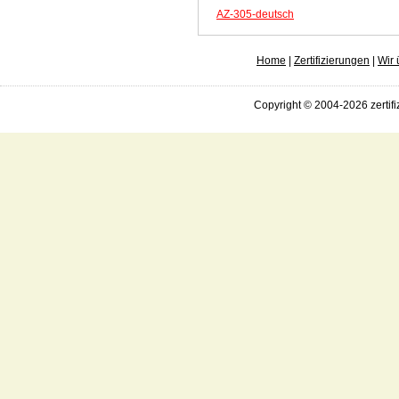
AZ-305-deutsch
Home
|
Zertifizierungen
|
Wir 
Copyright © 2004-2026 zertifi