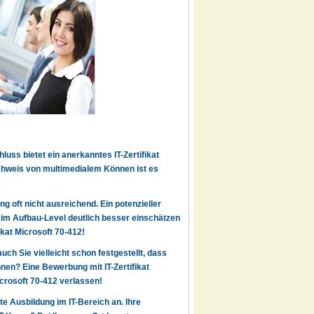
uss bietet ein anerkanntes IT-Zertifikat
achweis von multimedialem Können ist es
g oft nicht ausreichend. Ein potenzieller
7 im Aufbau-Level deutlich besser einschätzen
ikat Microsoft 70-412!
auch Sie vielleicht schon festgestellt, dass
en? Eine Bewerbung mit IT-Zertifikat
icrosoft 70-412 verlassen!
rte Ausbildung im IT-Bereich an. Ihre