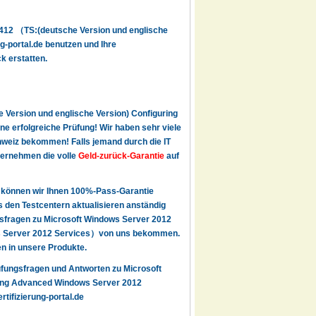
-412 （TS:(deutsche Version und englische
-portal.de benutzen und Ihre
ck erstatten.
 Version und englische Version) Configuring
e erfolgreiche Prüfung! Wir haben sehr viele
weiz bekommen! Falls jemand durch die IT
übernehmen die volle
Geld-zurück-Garantie
auf
 können wir Ihnen 100%-Pass-Garantie
den Testcentern aktualisieren anständig
gsfragen zu Microsoft Windows Server 2012
ws Server 2012 Services）von uns bekommen.
en in unsere Produkte.
rüfungsfragen und Antworten zu Microsoft
ring Advanced Windows Server 2012
tifizierung-portal.de