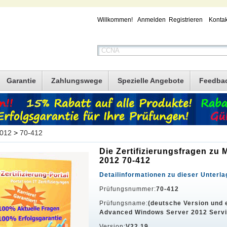
Willkommen!
Anmelden
Registrieren
Kontak
Garantie
Zahlungswege
Spezielle Angebote
Feedba
2012
>
70-412
Die Zertifizierungsfragen zu
2012 70-412
Detailinformationen zu dieser Unterla
Prüfungsnummer:
70-412
Prüfungsname:
(deutsche Version und 
Advanced Windows Server 2012 Serv
Version:
V22.19