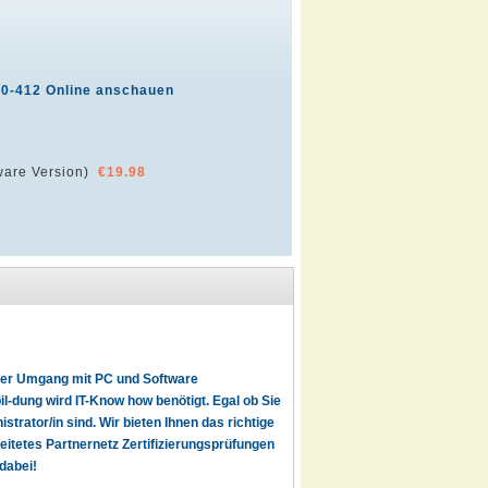
70-412 Online anschauen
are Version)
€19.98
t der Umgang mit PC und Software
l-dung wird IT-Know how benötigt. Egal ob Sie
istrator/in sind. Wir bieten Ihnen das richtige
reitetes Partnernetz Zertifizierungsprüfungen
dabei!