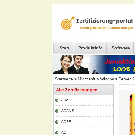
Start
Produktinfo
Software
Startseite
>
Microsoft
>
Windows Server 
Alle Zertifizierungen
ABA
ACAMS
ACFE
ACI