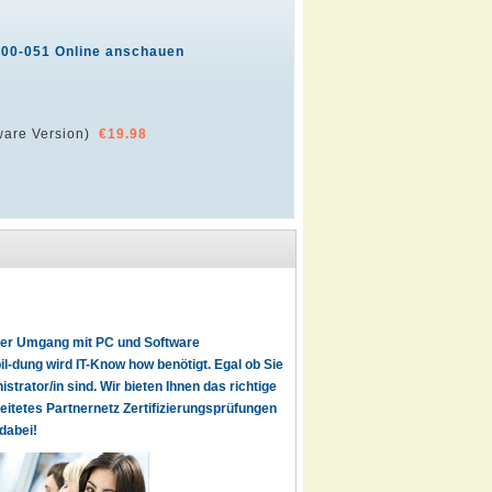
400-051 Online anschauen
are Version)
€19.98
t der Umgang mit PC und Software
l-dung wird IT-Know how benötigt. Egal ob Sie
istrator/in sind. Wir bieten Ihnen das richtige
reitetes Partnernetz Zertifizierungsprüfungen
dabei!