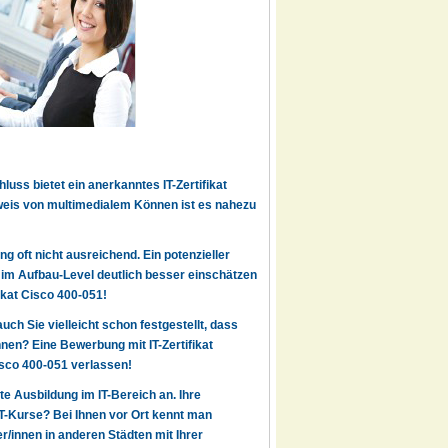
uss bietet ein anerkanntes IT-Zertifikat
weis von multimedialem Können ist es nahezu
g oft nicht ausreichend. Ein potenzieller
7 im Aufbau-Level deutlich besser einschätzen
ikat Cisco 400-051!
auch Sie vielleicht schon festgestellt, dass
en? Eine Bewerbung mit IT-Zertifikat
Cisco 400-051 verlassen!
rte Ausbildung im IT-Bereich an. Ihre
IT-Kurse? Bei Ihnen vor Ort kennt man
r/innen in anderen Städten mit Ihrer