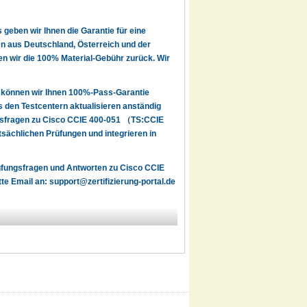
geben wir Ihnen die Garantie für eine
en aus Deutschland, Österreich und der
len wir die 100% Material-Gebühr zurück. Wir
 können wir Ihnen 100%-Pass-Garantie
den Testcentern aktualisieren anständig
ngsfragen zu Cisco CCIE 400-051 （TS:CCIE
sächlichen Prüfungen und integrieren in
rüfungsfragen und Antworten zu Cisco CCIE
tte Email an:
support@zertifizierung-portal.de