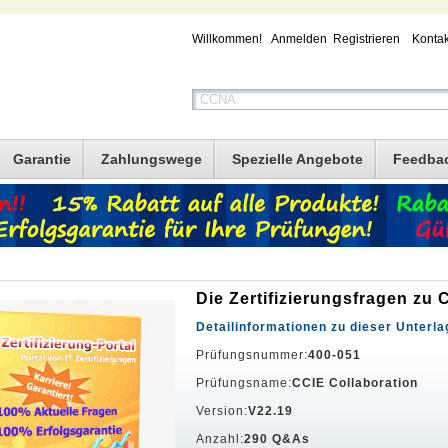
Willkommen!
Anmelden
Registrieren
Kontak
Garantie
Zahlungswege
Spezielle Angebote
Feedba
Die Zertifizierungsfragen zu
Detailinformationen zu dieser Unterla
Prüfungsnummer:
400-051
Prüfungsname:
CCIE Collaboration
Version:
V22.19
Anzahl:
290 Q&As