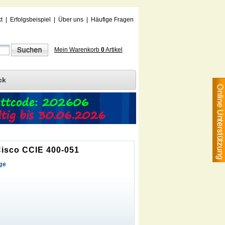
t
|
Erfolgsbeispiel
|
Über uns
|
Häufige Fragen
Mein Warenkorb
0
Artikel
ck
 Cisco CCIE 400-051
ge