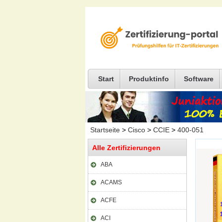
Start
Produktinfo
Software
Startseite
>
Cisco
>
CCIE
>
400-051
Alle Zertifizierungen
ABA
ACAMS
ACFE
ACI