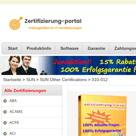
Start
Produktinfo
Software
Garantie
Zahlungs
Startseite
>
SUN
>
SUN Other Certifications
>
310-012
Alle Zertifizierungen
ABA
ACAMS
ACFE
ACI