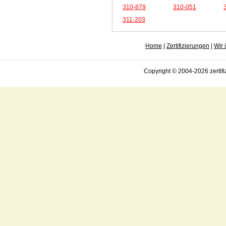
310-879
310-051
311-203
Home
|
Zertifizierungen
|
Wir 
Copyright © 2004-2026 zertifi