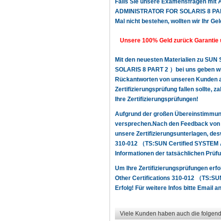
Falls Sie unsere Examensfragen mit
ADMINISTRATOR FOR SOLARIS 8 PART 2 
Mal nicht bestehen, wollten wir Ihr Gel
Unsere 100% Geld zurück Garantie 
Mit den neuesten Materialien zu SU
SOLARIS 8 PART 2 ）bei uns geben wir I
Rückantworten von unseren Kunden au
Zertifizierungsprüfung fallen sollte,
Ihre Zertifizierungsprüfungen!
Aufgrund der großen Übereinstimmun
versprechen.Nach den Feedback von u
unsere Zertifizierungsunterlagen, de
310-012 （TS:SUN Certified SYSTEM 
Informationen der tatsächlichen Prüfu
Um Ihre Zertifizierungsprüfungen erf
Other Certifications 310-012 （TS:
Erfolg! Für weitere Infos bitte Email a
Viele Kunden haben auch die folgend