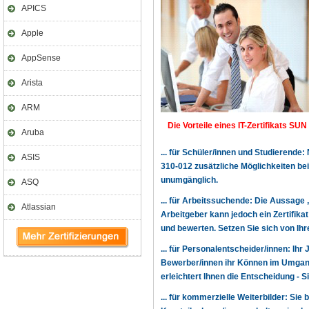
APICS
Apple
AppSense
Arista
ARM
Die Vorteile eines IT-Zertifikats SUN 
Aruba
... für Schüler/innen und Studierende
ASIS
310-012 zusätzliche Möglichkeiten b
unumgänglich.
ASQ
... für Arbeitssuchende: Die Aussage 
Atlassian
Arbeitgeber kann jedoch ein Zertifika
und bewerten. Setzen Sie sich von Ihr
... für Personalentscheider/innen: Ihr
Bewerber/innen ihr Können im Umgang
erleichtert Ihnen die Entscheidung - 
... für kommerzielle Weiterbilder: Sie 