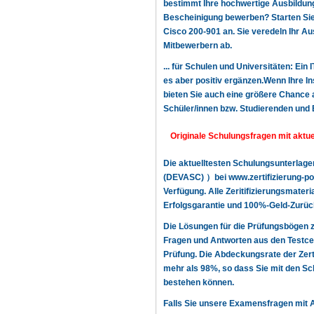
bestimmt Ihre hochwertige Ausbildung,
Bescheinigung bewerben? Starten Sie n
Cisco 200-901 an. Sie veredeln Ihr A
Mitbewerbern ab.
... für Schulen und Universitäten: Ein
es aber positiv ergänzen.Wenn Ihre In
bieten Sie auch eine größere Chance a
Schüler/innen bzw. Studierenden und 
Originale Schulungsfragen mit aktu
Die aktuelltesten Schulungsunterlag
(DEVASC) ）bei www.zertifizierung-po
Verfügung. Alle Zeritifizierungsmater
Erfolgsgarantie und 100%-Geld-Zurück
Die Lösungen für die Prüfungsbögen
Fragen und Antworten aus den Testcen
Prüfung. Die Abdeckungsrate der Zer
mehr als 98%, so dass Sie mit den Sch
bestehen können.
Falls Sie unsere Examensfragen mit