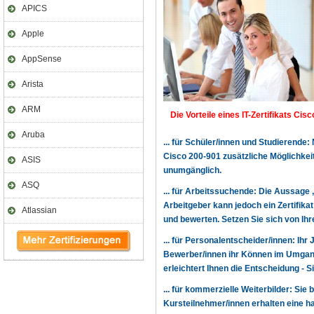
APICS
Apple
AppSense
Arista
ARM
Die Vorteile eines IT-Zertifikats Cisc
Aruba
... für Schüler/innen und Studierende
Cisco 200-901 zusätzliche Möglichke
ASIS
unumgänglich.
ASQ
... für Arbeitssuchende: Die Aussage 
Arbeitgeber kann jedoch ein Zertifika
Atlassian
und bewerten. Setzen Sie sich von Ihre
... für Personalentscheider/innen: Ihr
Bewerber/innen ihr Können im Umgang
erleichtert Ihnen die Entscheidung - 
... für kommerzielle Weiterbilder: Sie 
Kursteilnehmer/innen erhalten eine h