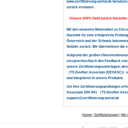
www.zertifizierung-portal.de benutzen 
zurück erstatten.
Unsere 100% Geld zurück Garantie 
Mit den neuesten Materialien zu Cis
Garantie für eine erfolgreiche Prüfu
Österreich und der Schweiz bekommen! 
Gebühr zurück. Wir übernehmen die v
Aufgrund der großen Übereinstimmun
versprechen.Nach den Feedback von u
unsere Zertifizierungsunterlagen, d
（TS:DevNet Associate (DEVASC)）von 
und integrieren in unsere Produkte.
Um Ihre Zertifizierungsprüfungen erf
Associate 200-901 （TS:DevNet Associ
support@zertifizierung-portal.de
Home
|
Zertifizierungen
|
Wir 