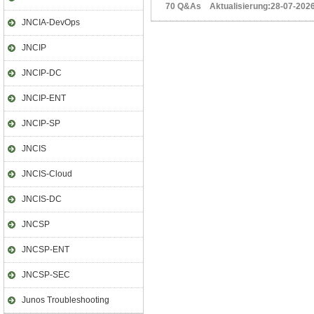
70 Q&As Aktualisierung:28-07-202
JNCIA-DevOps
JNCIP
JNCIP-DC
JNCIP-ENT
JNCIP-SP
JNCIS
JNCIS-Cloud
JNCIS-DC
JNCSP
JNCSP-ENT
JNCSP-SEC
Junos Troubleshooting