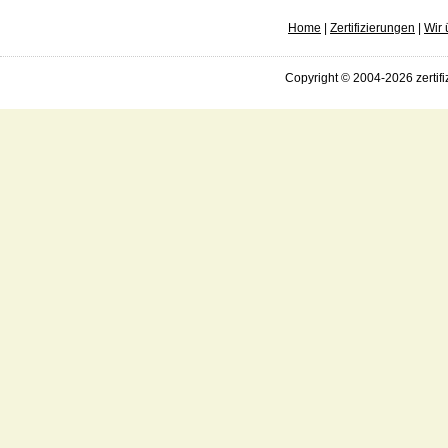
Home
|
Zertifizierungen
|
Wir 
Copyright © 2004-2026 zertifi