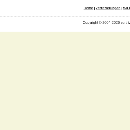
Home
|
Zertifizierungen
|
Wir 
Copyright © 2004-2026 zertifi