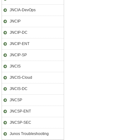
JNCIA-DevOps
JNCIP
JNCIP-DC
JNCIP-ENT
JNCIP-SP
JNCIS
JNCIS-Cloud
JNCIS-DC
JNCSP
JNCSP-ENT
JNCSP-SEC
Junos Troubleshooting