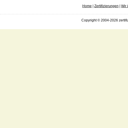
Home
|
Zertifizierungen
|
Wir 
Copyright © 2004-2026 zertifi