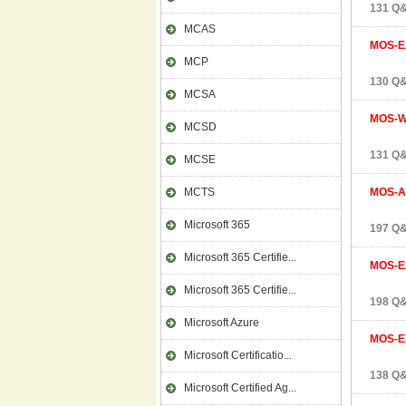
131 Q&
MCAS
MOS-E
MCP
130 Q&
MCSA
MOS-
MCSD
131 Q&
MCSE
MCTS
MOS-A
Microsoft 365
197 Q&
Microsoft 365 Certifie...
MOS-E
Microsoft 365 Certifie...
198 Q&
Microsoft Azure
MOS-E
Microsoft Certificatio...
138 Q&
Microsoft Certified Ag...