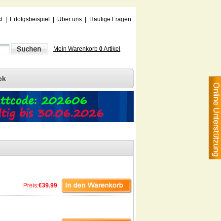
t
|
Erfolgsbeispiel
|
Über uns
|
Häufige Fragen
Mein Warenkorb
0
Artikel
ck
Preis:
€39.99