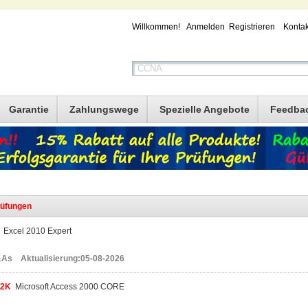
Willkommen!
Anmelden
Registrieren
Kontak
Garantie
Zahlungswege
Spezielle Angebote
Feedba
üfungen
Excel 2010 Expert
As Aktualisierung:05-08-2026
2K
Microsoft Access 2000 CORE