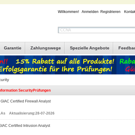
Willkommen!
Anmelden
Registrieren
Kontak
Garantie
Zahlungswege
Spezielle Angebote
Feedba
urity
nformation SecurityPrüfungen
GIAC Certified Firewall Analyst
As Aktualisierung:28-07-2026
IAC Certified Intrusion Analyst