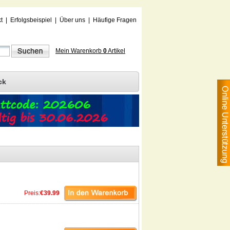
t
|
Erfolgsbeispiel
|
Über uns
|
Häufige Fragen
Mein Warenkorb
0
Artikel
ck
Preis:
€39.99