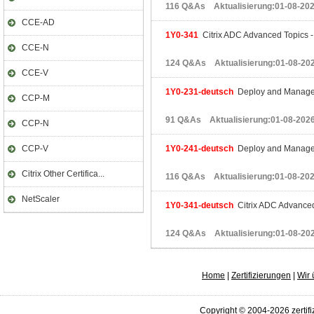
116 Q&As Aktualisierung:01-08-20
CCE-AD
1Y0-341
Citrix ADC Advanced Topics -
CCE-N
124 Q&As Aktualisierung:01-08-20
CCE-V
1Y0-231-deutsch
Deploy and Manage C
CCP-M
91 Q&As Aktualisierung:01-08-202
CCP-N
CCP-V
1Y0-241-deutsch
Deploy and Manage C
Citrix Other Certifica...
116 Q&As Aktualisierung:01-08-20
NetScaler
1Y0-341-deutsch
Citrix ADC Advanced
124 Q&As Aktualisierung:01-08-20
Home
|
Zertifizierungen
|
Wir 
Copyright © 2004-2026 zertifi