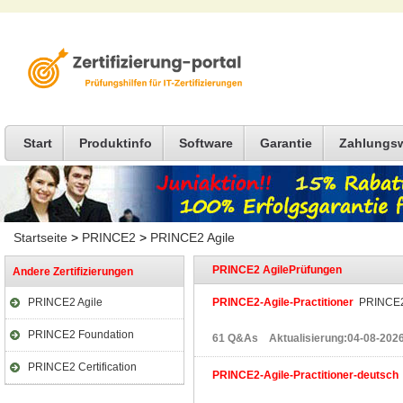
Start
Produktinfo
Software
Garantie
Zahlungs
Startseite
>
PRINCE2
>
PRINCE2 Agile
PRINCE2 AgilePrüfungen
Andere Zertifizierungen
PRINCE2 Agile
PRINCE2-Agile-Practitioner
PRINCE2 A
PRINCE2 Foundation
61 Q&As Aktualisierung:04-08-202
PRINCE2 Certification
PRINCE2-Agile-Practitioner-deutsch