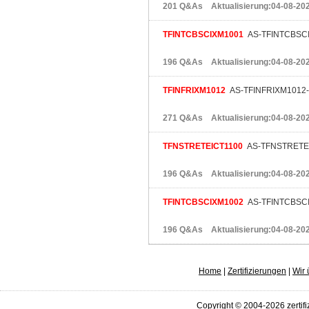
201 Q&As Aktualisierung:04-08-20
TFINTCBSCIXM1001
AS-TFINTCBSCIX
196 Q&As Aktualisierung:04-08-20
TFINFRIXM1012
AS-TFINFRIXM1012-FT
271 Q&As Aktualisierung:04-08-20
TFNSTRETEICT1100
AS-TFNSTRETEICT
196 Q&As Aktualisierung:04-08-20
TFINTCBSCIXM1002
AS-TFINTCBSCI
196 Q&As Aktualisierung:04-08-20
Home
|
Zertifizierungen
|
Wir 
Copyright © 2004-2026 zertifi