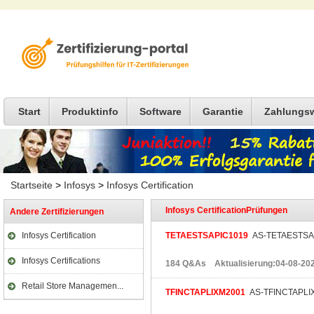
Start
Produktinfo
Software
Garantie
Zahlungs
Startseite
>
Infosys
>
Infosys Certification
Infosys CertificationPrüfungen
Andere Zertifizierungen
Infosys Certification
TETAESTSAPIC1019
AS-TETAESTSAP
Infosys Certifications
184 Q&As Aktualisierung:04-08-20
Retail Store Managemen...
TFINCTAPLIXM2001
AS-TFINCTAPLIX